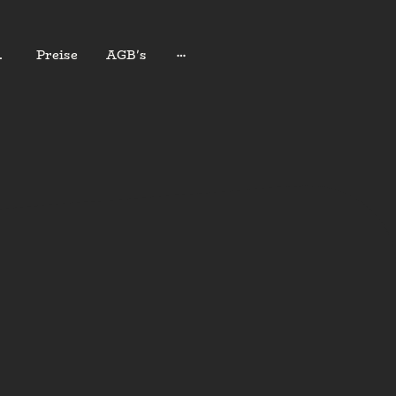
schein
Preise
AGB's