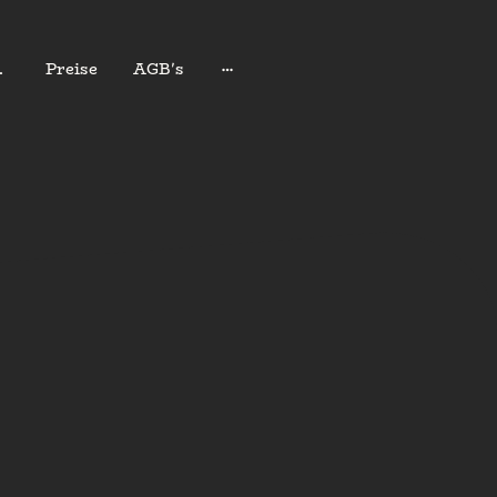
schein
Preise
AGB's